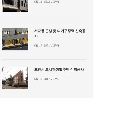
6월 18 | 5502 VIEWS
서교동 근생 및 다가구주택 신축공
사
6월 17 | 5971 VIEWS
포천시 도시형생활주택 신축공사
6월 17 | 3917 VIEWS