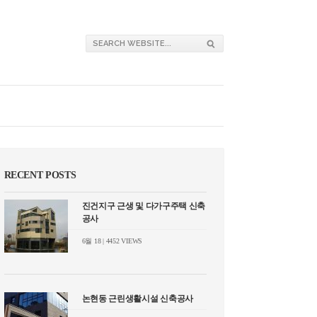
RECENT POSTS
진건지구 근생 및 다가구주택 신축
공사
6월 18 | 4452 VIEWS
논현동 근린생활시설 신축공사