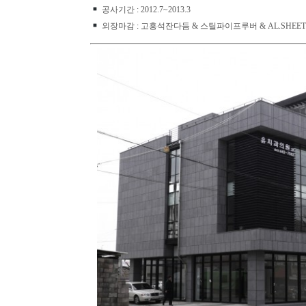
공사기간 : 2012.7~2013.3
외장마감 : 고흥석잔다듬 & 스틸파이프루버 & AL.SHEET