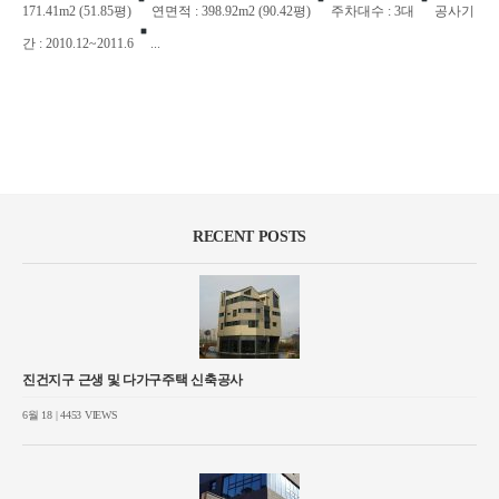
171.41m2 (51.85평)
연면적 : 398.92m2 (90.42평)
주차대수 : 3대
공사기
간 : 2010.12~2011.6
...
RECENT POSTS
진건지구 근생 및 다가구주택 신축공사
6월 18 | 4453 VIEWS