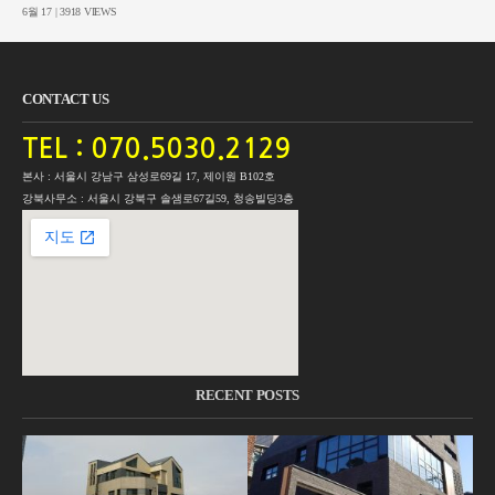
6월 17 | 3918 VIEWS
CONTACT US
TEL : 070.5030.2129
본사 : 서울시 강남구 삼성로69길 17, 제이원 B102호
강북사무소 : 서울시 강북구 솔샘로67길59, 청송빌딩3층
RECENT POSTS