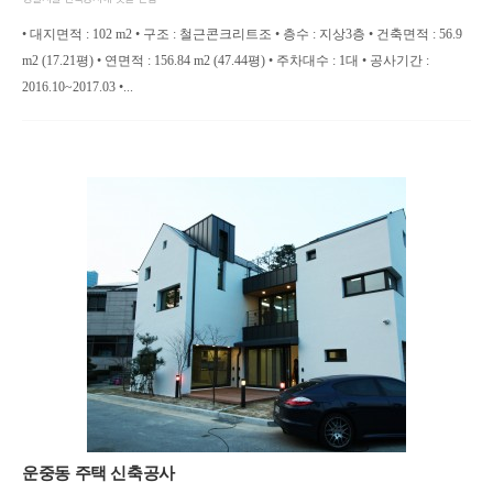
• 대지면적 : 102 m2 • 구조 : 철근콘크리트조 • 층수 : 지상3층 • 건축면적 : 56.9
m2 (17.21평) • 연면적 : 156.84 m2 (47.44평) • 주차대수 : 1대 • 공사기간 :
2016.10~2017.03 •...
운중동 주택 신축공사