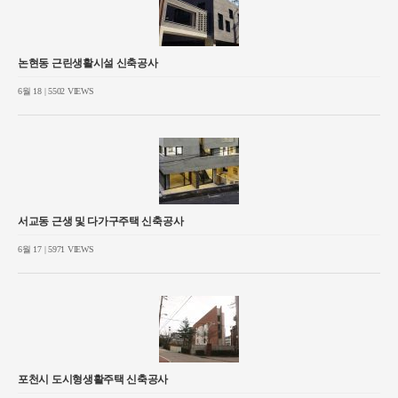
논현동 근린생활시설 신축공사
6월 18 | 5502 VIEWS
서교동 근생 및 다가구주택 신축공사
6월 17 | 5971 VIEWS
포천시 도시형생활주택 신축공사